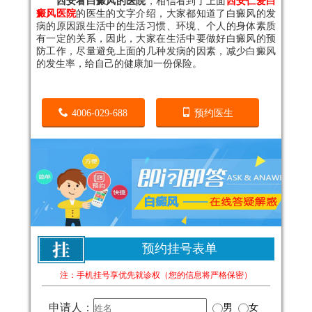
西安看白癜风的医院
，相信看到了上面
西安仁爱白
癜风医院
的医生的文字介绍，大家都知道了白癜风的发
病的原因跟生活中的生活习惯、环境、个人的身体素质
有一定的关系，因此，大家在生活中要做好白癜风的预
防工作，尽量避免上面的几种发病的因素，减少白癜风
的发生率，给自己的健康加一份保险。
4006-029-688
预约医生
预约挂号表单
注：手机挂号享优先就诊权（您的信息将严格保密）
申请人：
男
女