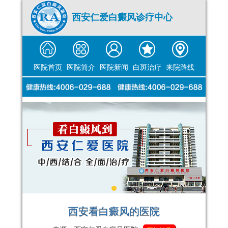
西安仁爱白癜风诊疗中心
医院首页
医院简介
医院新闻
白斑治疗
来院路线
西安看白癜风的医院