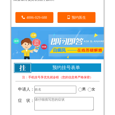
4006-029-688
预约医生
预约挂号表单
注：手机挂号享优先就诊权（您的信息将严格保密）
申请人：
男
女
症 状：