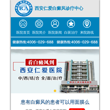
西安仁爱白癜风诊疗中心
医院首页
医院简介
医院新闻
白斑治疗
来院路线
患有白癜风的患者可以用面膜么