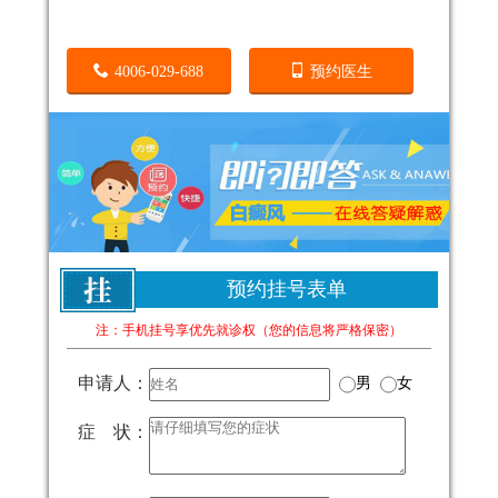
4006-029-688
预约医生
预约挂号表单
注：手机挂号享优先就诊权（您的信息将严格保密）
申请人：
男
女
症 状：