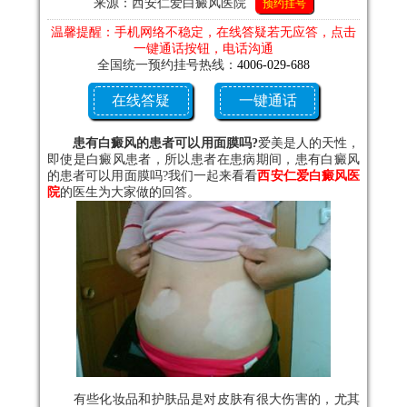
来源：西安仁爱白癜风医院
预约挂号
温馨提醒：手机网络不稳定，在线答疑若无应答，点击
一键通话按钮，电话沟通
全国统一预约挂号热线：
4006-029-688
在线答疑
一键通话
患有白癜风的患者可以用面膜吗?
爱美是人的天性，
即使是白癜风患者，所以患者在患病期间，患有白癜风
的患者可以用面膜吗?我们一起来看看
西安仁爱白癜风医
院
的医生为大家做的回答。
有些化妆品和护肤品是对皮肤有很大伤害的，尤其