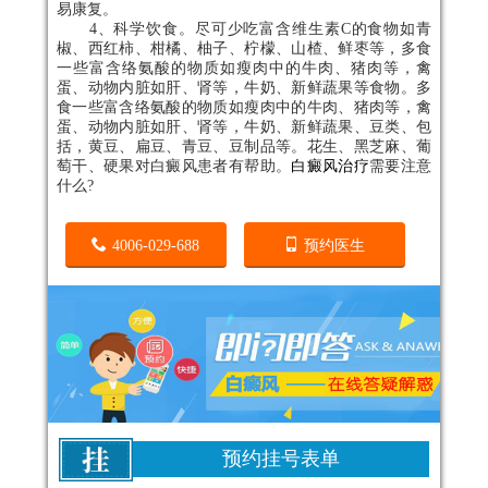
易康复。
4、科学饮食。尽可少吃富含维生素C的食物如青
椒、西红柿、柑橘、柚子、柠檬、山楂、鲜枣等，多食
一些富含络氨酸的物质如瘦肉中的牛肉、猪肉等，禽
蛋、动物内脏如肝、肾等，牛奶、新鲜蔬果等食物。多
食一些富含络氨酸的物质如瘦肉中的牛肉、猪肉等，禽
蛋、动物内脏如肝、肾等，牛奶、新鲜蔬果、豆类、包
括，黄豆、扁豆、青豆、豆制品等。花生、黑芝麻、葡
萄干、硬果对白癜风患者有帮助。
白癜风治疗
需要注意
什么?
4006-029-688
预约医生
预约挂号表单