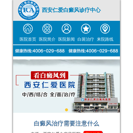
西安仁爱白癜风诊疗中心
医院首页
医院简介
医院新闻
白斑治疗
来院路线
白癜风治疗需要注意什么