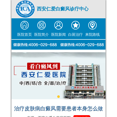
西安仁爱白癜风诊疗中心
医院首页
医院简介
医院新闻
白斑治疗
来院路线
治疗皮肤病白癜风需要患者本身怎么做