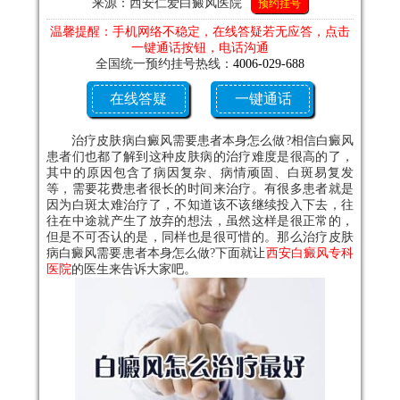
来源：西安仁爱白癜风医院
预约挂号
温馨提醒：手机网络不稳定，在线答疑若无应答，点击
一键通话按钮，电话沟通
全国统一预约挂号热线：
4006-029-688
在线答疑
一键通话
治疗皮肤病白癜风需要患者本身怎么做?相信白癜风
患者们也都了解到这种皮肤病的治疗难度是很高的了，
其中的原因包含了病因复杂、病情顽固、白斑易复发
等，需要花费患者很长的时间来治疗。有很多患者就是
因为白斑太难治疗了，不知道该不该继续投入下去，往
往在中途就产生了放弃的想法，虽然这样是很正常的，
但是不可否认的是，同样也是很可惜的。那么治疗皮肤
病白癜风需要患者本身怎么做?下面就让
西安白癜风专科
医院
的医生来告诉大家吧。