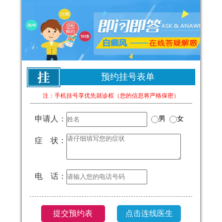
预约挂号表单
注：手机挂号享优先就诊权（您的信息将严格保密）
申请人：
男
女
症 状：
电 话：