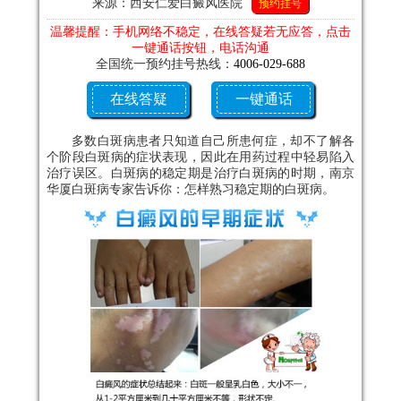
来源：西安仁爱白癜风医院
预约挂号
温馨提醒：手机网络不稳定，在线答疑若无应答，点击
一键通话按钮，电话沟通
全国统一预约挂号热线：
4006-029-688
在线答疑
一键通话
多数白斑病患者只知道自己所患何症，却不了解各
个阶段白斑病的症状表现，因此在用药过程中轻易陷入
治疗误区。白斑病的稳定期是治疗白斑病的时期，南京
华厦白斑病专家告诉你：怎样熟习稳定期的白斑病。