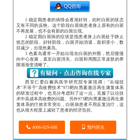
1.稳定期患者的病情会逐渐好转，此时白斑的状态
又有不同的反映。这个阶段白斑病患者身上原有的白斑
不再发展，也不会有新的白斑出现。
2.稳定期白斑病的症状是指患者身上白斑处于静止
状态的阶段。好转阶段，白斑开始消退，面积变小，数
目减少，出现色素岛。
3.色素岛通常一开始出现在白斑的外围，然后慢慢
向中心发展，直至白斑消失。白斑和周围正常皮肤的界
限渐渐变清晰了。
西安仁爱白癜风医学研究院专家强调：“尖端技
术”不等于“高收费技术”973靶向黑素激活再生康复体系
的研发过程中，也充分考虑到了这一点，克服了以往技
术中高成本高收费的问题。另外973靶向黑素激活再生康
复体系的疗效非常突出，白斑病患者不用反复治疗，这
也从很大程度上减轻了患者的经济负担。
4006-029-688
预约医生