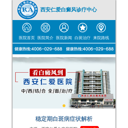
西安仁爱白癜风诊疗中心
医院首页
医院简介
医院新闻
白斑治疗
来院路线
稳定期白斑病症状解析