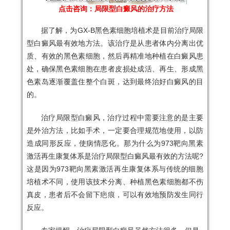
点击咨询：局限型白癜风的治疗方法
据了解，
为
GX-B
黑色素
细胞培植术
是目前治疗局限
型白癜风最有效地方法。该治疗是从患者体内分离出优
质、有效的黑色素细胞，然后再精准地种植在白癜风患
处，确保黑色素细胞在患者皮损处成活、再生、形成黑
色素岛逐渐覆盖住整个白斑，达到最终治好白癜风的目
的。
治疗局限型白癜风，治疗过程中需要注意的是主要
是外治方法，比如手术，一定要合理规范地使用，以防
造成同形反应，使病情恶化。那为什么
为
973靶向黑素
激活再生康复体系是治疗局限型白癜风最有效的方法呢?
这是因为
973靶向黑素激活再生康复体系
与传统的细胞
培植术不同，使用该技术分离、种植黑色素细胞都不伤
真皮，患者后不会留下疤痕，可以有效地预防发生同行
反应。