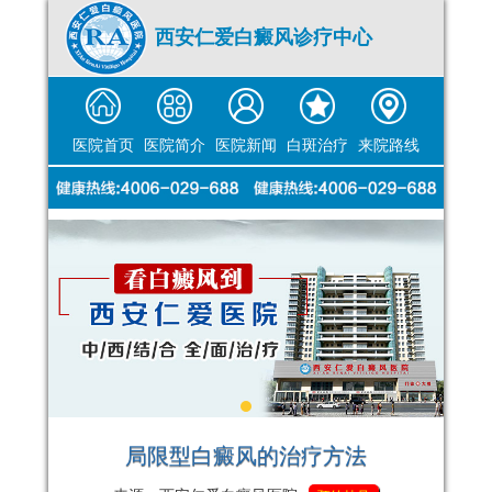
西安仁爱白癜风诊疗中心
医院首页
医院简介
医院新闻
白斑治疗
来院路线
局限型白癜风的治疗方法