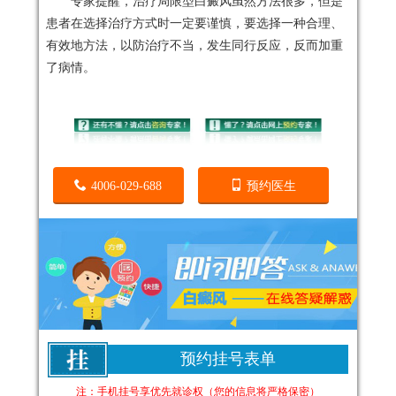
专家提醒，治疗局限型白癜风虽然方法很多，但是
患者在选择治疗方式时一定要谨慎，要选择一种合理、
有效地方法，以防治疗不当，发生同行反应，反而加重
了病情。
4006-029-688
预约医生
预约挂号表单
注：手机挂号享优先就诊权（您的信息将严格保密）