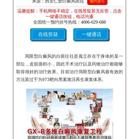
来源：西安仁爱白癜风医院
预约挂号
温馨提醒：手机网络不稳定，在线答疑若无应答，点击
一键通话按钮，电话沟通
全国统一预约挂号热线：
4006-029-688
在线答疑
一键通话
局限型白癜风的白斑往往是孤立存在于身体的某一
部位，皮损面积小，因此手术治疗以及药物治疗都能够
取得很好的治疗效果。目前治疗局限型白癜风最有效的
方法莫过于
为
973靶向黑素激活再生康复体系
。