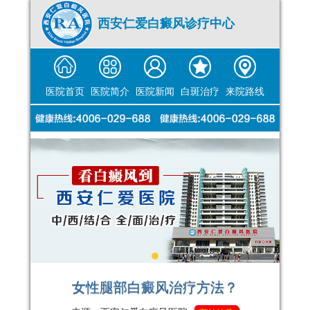
西安仁爱白癜风诊疗中心
医院首页
医院简介
医院新闻
白斑治疗
来院路线
女性腿部白癜风治疗方法？