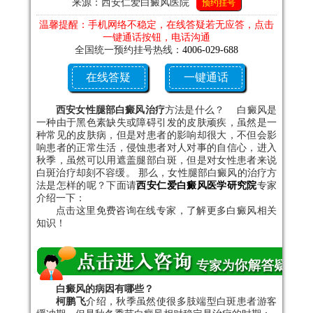
来源：西安仁爱白癜风医院
预约挂号
温馨提醒：手机网络不稳定，在线答疑若无应答，点击
一键通话按钮，电话沟通
全国统一预约挂号热线：
4006-029-688
在线答疑
一键通话
西安女性腿部白癜风治疗
方法是什么？ 白癜风是
一种由于黑色素缺失或障碍引发的皮肤顽疾，虽然是一
种常见的皮肤病，但是对患者的影响却很大，不但会影
响患者的正常生活，侵蚀患者对人对事的自信心，进入
秋季，虽然可以用遮盖腿部白斑，但是对女性患者来说
白斑治疗却刻不容缓。 那么，女性腿部白癜风的治疗方
法是怎样的呢？下面请
西安仁爱白癜风医学研究院
专家
介绍一下：
点击这里免费咨询在线专家，了解更多白癜风相关
知识！
白癜风的病因有哪些？
柯鹏飞
介绍，秋季虽然使很多肢端型白斑患者游客