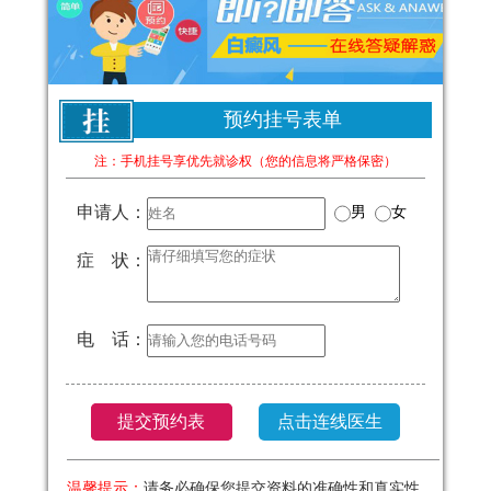
预约挂号表单
注：手机挂号享优先就诊权（您的信息将严格保密）
申请人：
男
女
症 状：
电 话：
温馨提示：
请务必确保您提交资料的准确性和真实性，