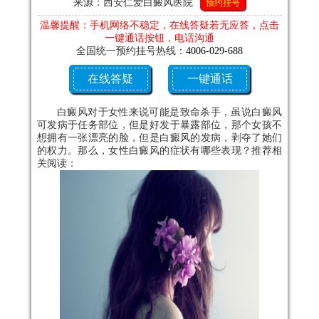
来源：西安仁爱白癜风医院
预约挂号
温馨提醒：手机网络不稳定，在线答疑若无应答，点击
一键通话按钮，电话沟通
全国统一预约挂号热线：
4006-029-688
在线答疑
一键通话
白癜风对于女性来说可能是致命杀手，虽说白癜风
可发病于任务部位，但是好发于暴露部位，那个女孩不
想拥有一张漂亮的脸，但是白癜风的发病，剥夺了她们
的权力。那么，女性白癜风的症状有哪些表现？推荐相
关阅读：