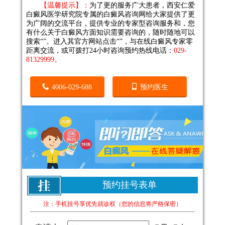
【温馨提示】：
为了更的服务广大患者，
西安仁爱
白癜风医学研究院
专属的白癜风咨询网给大家提供了更
为广阔的交流平台，提供专业的专家型咨询服务和
，您
有什么关于白癜风方面知识需要咨询的，随时随地可以
搜索“
”
。
进入其官方网站点击“
”，与在线白癜风专家零
距离交流，或可拨打24小时咨询预约热线电话：
029-
81329999。
4006-029-688
预约医生
预约挂号表单
注：手机挂号享优先就诊权（您的信息将严格保密）