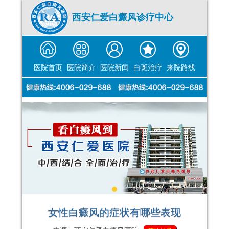
西安仁爱白癜风诊疗中心
医院首页
医院简介
医院新闻
白斑治疗
来院路线
女性白癜风的症状有哪些表现