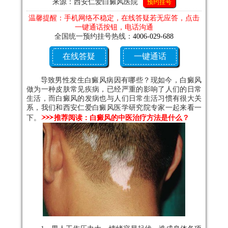
来源：西安仁爱白癜风医院
预约挂号
温馨提醒：手机网络不稳定，在线答疑若无应答，点击
一键通话按钮，电话沟通
全国统一预约挂号热线：
4006-029-688
在线答疑
一键通话
导致男性发生白癜风病因有哪些？现如今，白癜风
做为一种皮肤常见疾病，已经严重的影响了人们的日常
生活，而白癜风的发病也与人们日常生活习惯有很大关
系，我们和西安仁爱白癜风医学研究院专家一起来看一
下。
推荐阅读：
白癜风的中医治疗方法是什么？