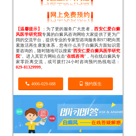
【温馨提示】
：
为了更的服务广大患者，
西安仁爱白癜
风医学研究院
专属的白癜风咨询网给大家提供了更为广
阔的交流平台，提供专业的专家型咨询服务和973靶向黑
素激活再生康复体系，您有什么关于白癜风方面知识需
要咨询的，随时随地可以搜索“
西安仁爱白癜风医学研究
院
”。进入其官方网站点击“
在线咨询
”，与在线白癜风专
家零距离交流，或可拨打24小时咨询预约热线电话：
029-81329999
。
4006-029-688
预约医生