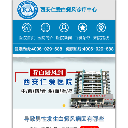
西安仁爱白癜风诊疗中心
医院首页
医院简介
医院新闻
白斑治疗
来院路线
导致男性发生白癜风病因有哪些