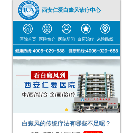
西安仁爱白癜风诊疗中心
医院首页
医院简介
医院新闻
白斑治疗
来院路线
白癜风的传统疗法有哪些不足呢？