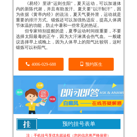
《易经》里讲“运则生阳”，夏天运动，可以加速体
内的新陈代谢，并且有助发汗。夏天要“以汗制汗”，因
为依据《黄帝内经》的说法，夏天气要外泄，运动就是
重要的排汗方式。锻炼还可以加强热适应，提高人体调
节体温的功能，防止中暑和一些常见的热证。
但专家特别提醒的是，夏季运动时间很重要，不要
选择太阳最毒的正午，因为大汗淋漓会伤气血。一般建
议选择早上或晚上，因为人体早上的阳气比较弱，这时
锻炼可以补阳气。
4006-029-688
预约医生
预约挂号表单
注：手机挂号享优先就诊权（您的信息将严格保密）