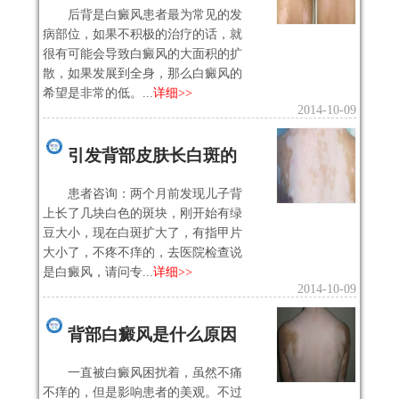
后背是白癜风患者最为常见的发
病部位，如果不积极的治疗的话，就
很有可能会导致白癜风的大面积的扩
散，如果发展到全身，那么白癜风的
希望是非常的低。...
详细>>
2014-10-09
引发背部皮肤长白斑的
患者咨询：两个月前发现儿子背
上长了几块白色的斑块，刚开始有绿
豆大小，现在白斑扩大了，有指甲片
大小了，不疼不痒的，去医院检查说
是白癜风，请问专...
详细>>
2014-10-09
背部白癜风是什么原因
一直被白癜风困扰着，虽然不痛
不痒的，但是影响患者的美观。不过