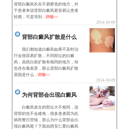
背部白癜风长在不易察觉的地方，对
于患者来说背部白癜风更容易让患者
轻视，可是等到...
详细>>
2014-10-09
背部白癜风扩散是什么
我们都知道白癜风如果不及时治
疗会很容易扩散，不同部位的白​癜
风，虽然白斑扩散有相同的地方，却
也存在着差异，那么背部白癜风扩散
原因是什么...
详细>>
2014-10-09
为何背部会出现白癜风
白癜风发生的部位大不相同，连
背部的也不会难免，很多患者因为此
病而整日苦恼，那么为什么背部会出
现白癜风呢？下面由西安仁爱白癜风