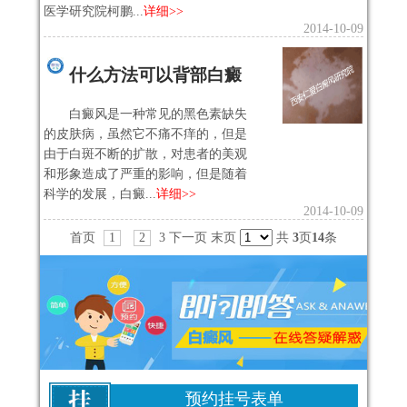
医学研究院柯鹏...
详细>>
2014-10-09
什么方法可以背部白癜
白癜风是一种常见的黑色素缺失
的皮肤病，虽然它不痛不痒的，但是
由于白斑不断的扩散，对患者的美观
和形象造成了严重的影响，但是随着
科学的发展，白癜...
详细>>
2014-10-09
首页
1
2
3
下一页
末页
共
3
页
14
条
预约挂号表单