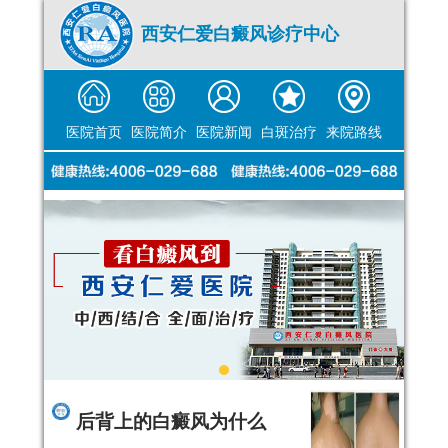
西安仁爱白癜风诊疗中心
医院首页
医院简介
医院新闻
白斑治疗
来院路线
后背上的白癜风为什么